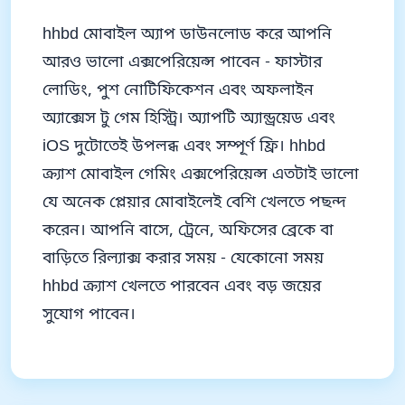
hhbd মোবাইল অ্যাপ ডাউনলোড করে আপনি
আরও ভালো এক্সপেরিয়েন্স পাবেন - ফাস্টার
লোডিং, পুশ নোটিফিকেশন এবং অফলাইন
অ্যাক্সেস টু গেম হিস্ট্রি। অ্যাপটি অ্যান্ড্রয়েড এবং
iOS দুটোতেই উপলব্ধ এবং সম্পূর্ণ ফ্রি। hhbd
ক্র্যাশ মোবাইল গেমিং এক্সপেরিয়েন্স এতটাই ভালো
যে অনেক প্লেয়ার মোবাইলেই বেশি খেলতে পছন্দ
করেন। আপনি বাসে, ট্রেনে, অফিসের ব্রেকে বা
বাড়িতে রিল্যাক্স করার সময় - যেকোনো সময়
hhbd ক্র্যাশ খেলতে পারবেন এবং বড় জয়ের
সুযোগ পাবেন।