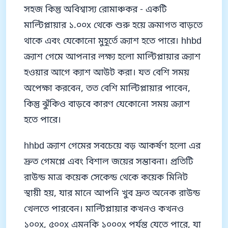
সহজ কিন্তু অবিশ্বাস্য রোমাঞ্চকর - একটি
মাল্টিপ্লায়ার ১.০০x থেকে শুরু হয়ে ক্রমাগত বাড়তে
থাকে এবং যেকোনো মুহূর্তে ক্র্যাশ হতে পারে। hhbd
ক্র্যাশ গেমে আপনার লক্ষ্য হলো মাল্টিপ্লায়ার ক্র্যাশ
হওয়ার আগে ক্যাশ আউট করা। যত বেশি সময়
অপেক্ষা করবেন, তত বেশি মাল্টিপ্লায়ার পাবেন,
কিন্তু ঝুঁকিও বাড়বে কারণ যেকোনো সময় ক্র্যাশ
হতে পারে।
hhbd ক্র্যাশ গেমের সবচেয়ে বড় আকর্ষণ হলো এর
দ্রুত গেমপ্লে এবং বিশাল জয়ের সম্ভাবনা। প্রতিটি
রাউন্ড মাত্র কয়েক সেকেন্ড থেকে কয়েক মিনিট
স্থায়ী হয়, যার মানে আপনি খুব দ্রুত অনেক রাউন্ড
খেলতে পারবেন। মাল্টিপ্লায়ার কখনও কখনও
১০০x, ৫০০x এমনকি ১০০০x পর্যন্ত যেতে পারে, যা