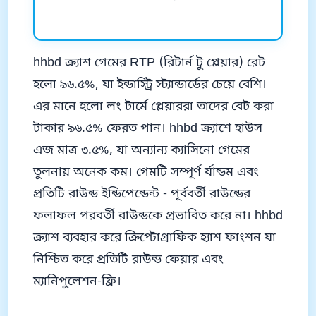
hhbd ক্র্যাশ গেমের RTP (রিটার্ন টু প্লেয়ার) রেট
হলো ৯৬.৫%, যা ইন্ডাস্ট্রি স্ট্যান্ডার্ডের চেয়ে বেশি।
এর মানে হলো লং টার্মে প্লেয়াররা তাদের বেট করা
টাকার ৯৬.৫% ফেরত পান। hhbd ক্র্যাশে হাউস
এজ মাত্র ৩.৫%, যা অন্যান্য ক্যাসিনো গেমের
তুলনায় অনেক কম। গেমটি সম্পূর্ণ র্যান্ডম এবং
প্রতিটি রাউন্ড ইন্ডিপেন্ডেন্ট - পূর্ববর্তী রাউন্ডের
ফলাফল পরবর্তী রাউন্ডকে প্রভাবিত করে না। hhbd
ক্র্যাশ ব্যবহার করে ক্রিপ্টোগ্রাফিক হ্যাশ ফাংশন যা
নিশ্চিত করে প্রতিটি রাউন্ড ফেয়ার এবং
ম্যানিপুলেশন-ফ্রি।