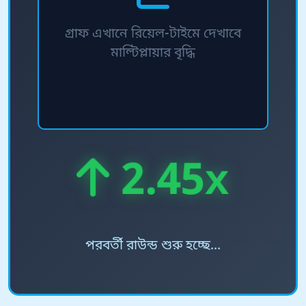
গ্রাফ এখানে রিয়েল-টাইমে দেখাবে
মাল্টিপ্লায়ার বৃদ্ধি
2.45x
পরবর্তী রাউন্ড শুরু হচ্ছে...