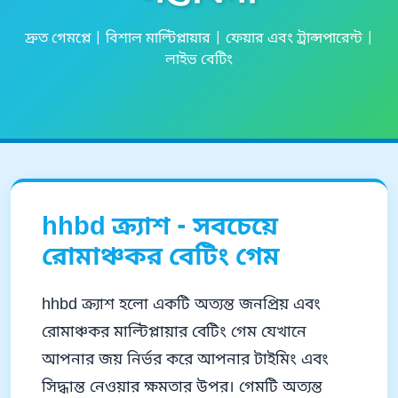
দ্রুত গেমপ্লে | বিশাল মাল্টিপ্লায়ার | ফেয়ার এবং ট্রান্সপারেন্ট |
লাইভ বেটিং
hhbd ক্র্যাশ - সবচেয়ে
রোমাঞ্চকর বেটিং গেম
hhbd ক্র্যাশ হলো একটি অত্যন্ত জনপ্রিয় এবং
রোমাঞ্চকর মাল্টিপ্লায়ার বেটিং গেম যেখানে
আপনার জয় নির্ভর করে আপনার টাইমিং এবং
সিদ্ধান্ত নেওয়ার ক্ষমতার উপর। গেমটি অত্যন্ত