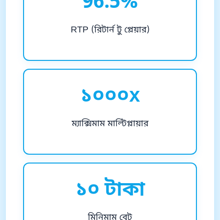
96.5%
RTP (রিটার্ন টু প্লেয়ার)
১০০০x
ম্যাক্সিমাম মাল্টিপ্লায়ার
১০ টাকা
মিনিমাম বেট