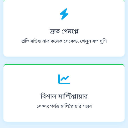
দ্রুত গেমপ্লে
প্রতি রাউন্ড মাত্র কয়েক সেকেন্ড, খেলুন যত খুশি
বিশাল মাল্টিপ্লায়ার
১০০০x পর্যন্ত মাল্টিপ্লায়ার সম্ভব