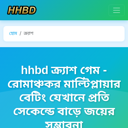
হোম
ক্র্যাশ
hhbd ক্র্যাশ গেম -
রোমাঞ্চকর মাল্টিপ্লায়ার
বেটিং যেখানে প্রতি
সেকেন্ডে বাড়ে জয়ের
সম্ভাবনা