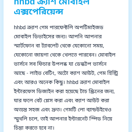
hhbd ক্র্যাশ মোবাইল
এক্সপেরিয়েন্স
hhbd ক্র্যাশ গেম পারফেক্টলি অপটিমাইজড
মোবাইল ডিভাইসের জন্য। আপনি আপনার
স্মার্টফোন বা ট্যাবলেট থেকে যেকোনো সময়,
যেকোনো জায়গা থেকে খেলতে পারবেন। মোবাইল
ভার্সনে সব ফিচার উপলব্ধ যা ডেস্কটপ ভার্সনে
আছে - লাইভ বেটিং, অটো ক্যাশ আউট, গেম হিস্ট্রি
এবং আরও অনেক কিছু। hhbd ক্র্যাশ মোবাইল
ইন্টারফেস ডিজাইন করা হয়েছে টাচ স্ক্রিনের জন্য,
যার ফলে বেট প্লেস করা এবং ক্যাশ আউট করা
অত্যন্ত সহজ এবং দ্রুত। গেমটি লো ব্যান্ডউইথেও
স্মুথলি চলে, তাই আপনার ইন্টারনেট স্পিড নিয়ে
চিন্তা করতে হবে না।