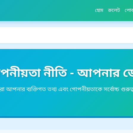
হোম
রুলেট
পো
নীয়তা নীতি - আপনার ডেট
 আপনার ব্যক্তিগত তথ্য এবং গোপনীয়তাকে সর্বোচ্চ গুরুত্