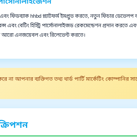
বং পার্সোনালাইজেশন
বং ফিডব্যাক hhbd প্ল্যাটফর্ম ইমপ্রুভ করতে, নতুন ফিচার ডেভেলপ 
্স এবং বেটিং হিস্ট্রি পার্সোনালাইজড রেকমেন্ডেশন প্রদান করতে 
ন্স আরো এনজয়েবল এবং রিলেভেন্ট করতে।
 না আপনার ব্যক্তিগত তথ্য থার্ড পার্টি মার্কেটিং কোম্পানির সা
ক্রিপশন