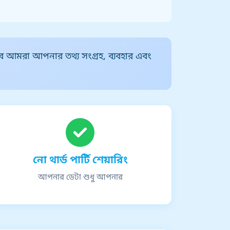
াবে আমরা আপনার তথ্য সংগ্রহ, ব্যবহার এবং
নো থার্ড পার্টি শেয়ারিং
আপনার ডেটা শুধু আপনার