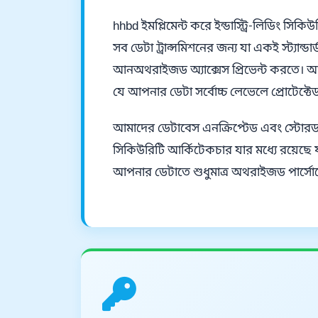
hhbd ইমপ্লিমেন্ট করে ইন্ডাস্ট্রি-লিডিং স
সব ডেটা ট্রান্সমিশনের জন্য যা একই স্ট্যান
আনঅথরাইজড অ্যাক্সেস প্রিভেন্ট করতে। আ
যে আপনার ডেটা সর্বোচ্চ লেভেলে প্রোটেক্টে
আমাদের ডেটাবেস এনক্রিপ্টেড এবং স্টোরড স
সিকিউরিটি আর্কিটেকচার যার মধ্যে রয়েছে ফ
আপনার ডেটাতে শুধুমাত্র অথরাইজড পার্সোনে