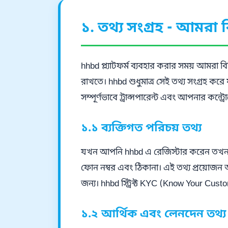
১. তথ্য সংগ্রহ - আমরা 
hhbd প্ল্যাটফর্ম ব্যবহার করার সময় আমরা 
রাখতে। hhbd শুধুমাত্র সেই তথ্য সংগ্রহ ক
সম্পূর্ণভাবে ট্রান্সপারেন্ট এবং আপনার কন্ট্র
১.১ ব্যক্তিগত পরিচয় তথ্য
যখন আপনি hhbd এ রেজিস্টার করেন তখন আমর
ফোন নম্বর এবং ঠিকানা। এই তথ্য প্রয়ো
জন্য। hhbd স্ট্রিক্ট KYC (Know Your Cus
১.২ আর্থিক এবং লেনদেন তথ্য