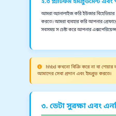
২.৩ প্ল্যাটফর্ম ইমপ্রুভমেন্ট এ
আমরা অ্যানালাইজ করি ইউজার বিহেভিয়ার এ
করতে। আমরা ব্যবহার করি আপনার প্রেফারেন
সবসময় স চেষ্টা করে আপনার এক্সপেরিয়ে
hhbd কখনো বিক্রি করে না বা শেয়ার করে
আমাদের সেবা প্রদান এবং ইমপ্রুভ করতে।
৩. ডেটা সুরক্ষা এবং এন