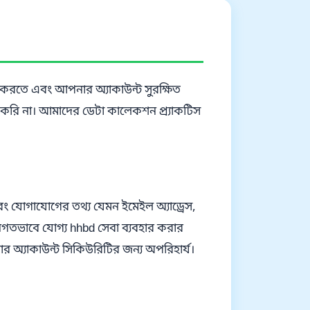
ান করতে এবং আপনার অ্যাকাউন্ট সুরক্ষিত
হ করি না। আমাদের ডেটা কালেকশন প্র্যাকটিস
ং যোগাযোগের তথ্য যেমন ইমেইল অ্যাড্রেস,
তভাবে যোগ্য hhbd সেবা ব্যবহার করার
র অ্যাকাউন্ট সিকিউরিটির জন্য অপরিহার্য।