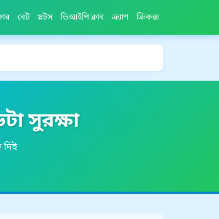
কার
বেট
স্লটস
ভিআইপি ক্লাব
ক্র্যাশ
ক্রিকক্স
া সুরক্ষা
ব দিই