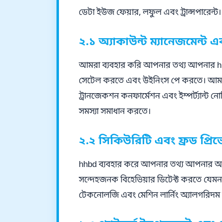
ডেটা ইউজ ফেয়ার, লফুল এবং ট্রান্সপারেন্ট।
২.১ অ্যাকাউন্ট ম্যানেজমেন্ট এ
আমরা ব্যবহার করি আপনার তথ্য আপনার hh
সেটেল করতে এবং উইনিংস পে করতে। আমরা
ট্রানজেকশন কনফার্মেশন এবং ইম্পর্ট্যান্ট 
সমস্যা সমাধান করতে।
২.২ সিকিউরিটি এবং ফ্রড প্রি
hhbd ব্যবহার করে আপনার তথ্য আপনার অ্যাকাউ
সন্দেহজনক বিহেভিয়ার ডিটেক্ট করতে যেমন
টেকনোলজি এবং মেশিন লার্নিং অ্যালগরিদম ফ