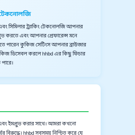
িং টেকনোলজি
এবং সিমিলার ট্র্যাকিং টেকনোলজি আপনার
মপ্রুভ করতে এবং আপনার প্রেফারেন্স মনে
রতে পারেন কুকিজ সেটিংস আপনার ব্রাউজার
কুকিজ ডিসেবল করলে hhbd এর কিছু ফিচার
 পারে।
ান এবং ইমপ্রুভ করার সাথে। আমরা কখনো
র বিরুদ্ধে। hhbd সবসময় নিশ্চিত করে যে