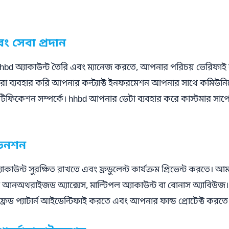
বং সেবা প্রদান
bd অ্যাকাউন্ট তৈরি এবং ম্যানেজ করতে, আপনার পরিচয় ভেরিফাই 
 ব্যবহার করি আপনার কন্ট্যাক্ট ইনফরমেশন আপনার সাথে কমিউন
নোটিফিকেশন সম্পর্কে। hhbd আপনার ডেটা ব্যবহার করে কাস্টমার সাপো
ভেনশন
ন্ট সুরক্ষিত রাখতে এবং ফ্রডুলেন্ট কার্যক্রম প্রিভেন্ট করতে। আমর
 আনঅথরাইজড অ্যাক্সেস, মাল্টিপল অ্যাকাউন্ট বা বোনাস অ্যাবিউজ।
্রড প্যাটার্ন আইডেন্টিফাই করতে এবং আপনার ফান্ড প্রোটেক্ট করতে