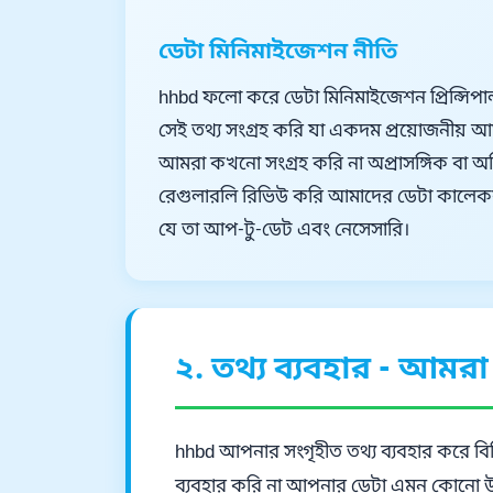
ডেটা মিনিমাইজেশন নীতি
hhbd ফলো করে ডেটা মিনিমাইজেশন প্রিন্সিপাল
সেই তথ্য সংগ্রহ করি যা একদম প্রয়োজনীয় আ
আমরা কখনো সংগ্রহ করি না অপ্রাসঙ্গিক বা অ
রেগুলারলি রিভিউ করি আমাদের ডেটা কালেকশন
যে তা আপ-টু-ডেট এবং নেসেসারি।
২. তথ্য ব্যবহার - আমর
hhbd আপনার সংগৃহীত তথ্য ব্যবহার করে বিভ
ব্যবহার করি না আপনার ডেটা এমন কোনো উদ্দ