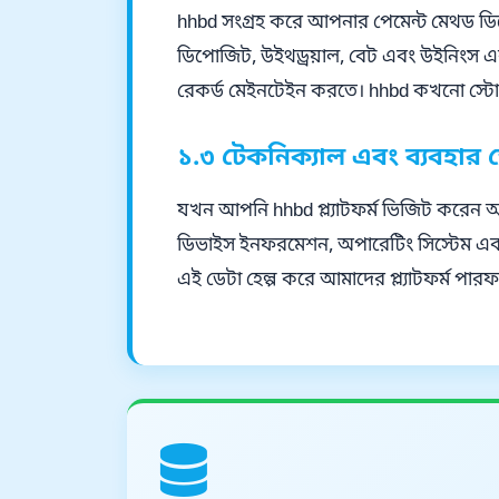
hhbd সংগ্রহ করে আপনার পেমেন্ট মেথড ডিটেই
ডিপোজিট, উইথড্রয়াল, বেট এবং উইনিংস এর।
রেকর্ড মেইনটেইন করতে। hhbd কখনো স্টোর ক
১.৩ টেকনিক্যাল এবং ব্যবহার 
যখন আপনি hhbd প্ল্যাটফর্ম ভিজিট করেন 
ডিভাইস ইনফরমেশন, অপারেটিং সিস্টেম এবং 
এই ডেটা হেল্প করে আমাদের প্ল্যাটফর্ম পারফ