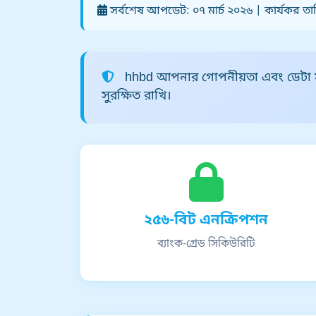
সর্বশেষ আপডেট: ০৭ মার্চ ২০২৬ | কার্যকর তা
hhbd আপনার গোপনীয়তা এবং ডেটা সুরক্
সুরক্ষিত রাখি।
২৫৬-বিট এনক্রিপশন
ব্যাংক-গ্রেড সিকিউরিটি