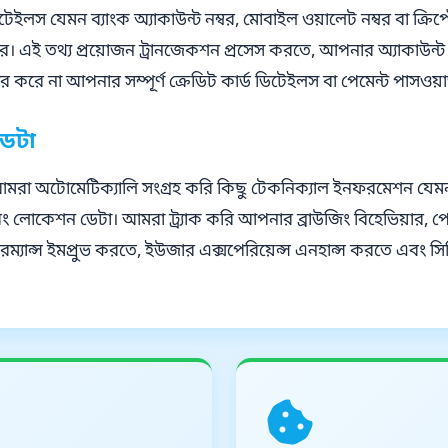
লস যেমন ব্যাংক অ্যাকাউন্ট নম্বর, মোবাইল ওয়ালেট নম্বর বা ক্রিপ্
 এই তথ্য প্রয়োজন ট্রানজেকশন প্রসেস করতে, আপনার অ্যাকাউন্ট ব্
রে না আপনার সম্পূর্ণ ক্রেডিট কার্ড ডিটেইলস বা পেমেন্ট পাসওয়ার
ডেটা
আমরা অটোমেটিক্যালি সংগ্রহ করি কিছু টেকনিক্যাল ইনফরমেশন যেমন
লোকেশন ডেটা। আমরা ট্র্যাক করি আপনার ব্রাউজিং বিহেভিয়ার, পেজ
রম্যান্স ইমপ্রুভ করতে, ইউজার এক্সপেরিয়েন্স এনহান্স করতে এবং সি